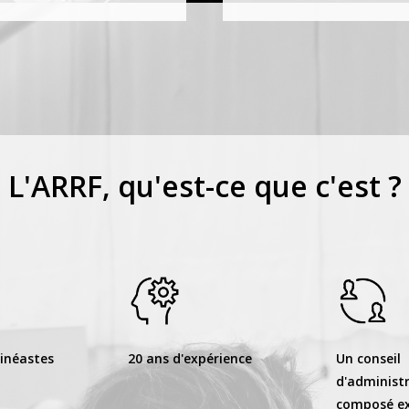
L'ARRF, qu'est-ce que c'est ?
cinéastes
20 ans d'expérience
Un conseil
d'administ
composé ex