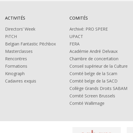
ACTIVITÉS
COMITÉS
Directors’ Week
Archivé: PRO SPERE
PiTCH
UPACT
Belgian Fantastic Pitchbox
FERA
Masterclasses
Académie André Delvaux
Rencontres
Chambre de concertation
Formations
Conseil supérieur de la Culture
Kinograph
Comité belge de la Scam
Cadavres exquis
Comité belge de la SACD
Collège Grands Droits SABAM
Comité Screen Brussels
Comité Wallimage