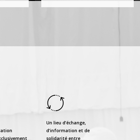
Un lieu d’échange,
ration
d’information et de
clusivement
solidarité entre