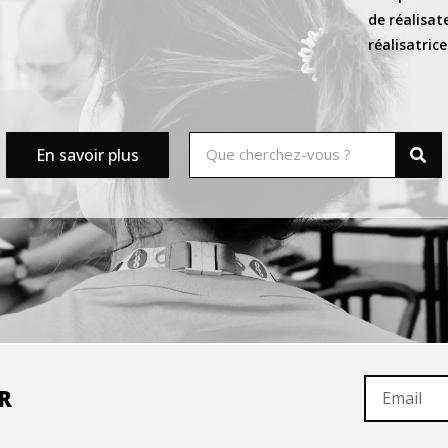
de réalisat
réalisatrice
En savoir plus
R