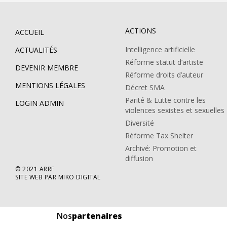
ACTIONS
ACCUEIL
Intelligence artificielle
ACTUALITÉS
Réforme statut d’artiste
DEVENIR MEMBRE
Réforme droits d’auteur
MENTIONS LÉGALES
Décret SMA
Parité & Lutte contre les
LOGIN ADMIN
violences sexistes et sexuelles
Diversité
Réforme Tax Shelter
Archivé: Promotion et
diffusion
© 2021 ARRF
SITE WEB PAR MIKO DIGITAL
Nos
partenaires