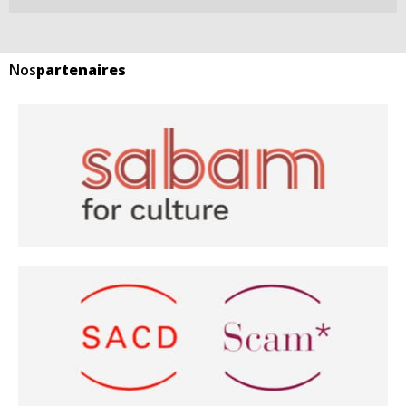
Nos
partenaires