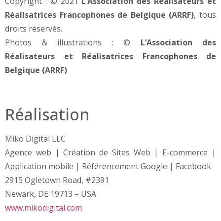
Copyright : © 2021
L’Association des Réalisateurs et
Réalisatrices Francophones de Belgique (ARRF)
, tous
droits réservés.
Photos & illustrations : ©
L’Association des
Réalisateurs et Réalisatrices Francophones de
Belgique (ARRF)
Réalisation
Miko Digital LLC
Agence web | Création de Sites Web | E-commerce |
Application mobile | Référencement Google | Facebook
2915 Ogletown Road, #2391
Newark, DE 19713 – USA
www.mikodigital.com