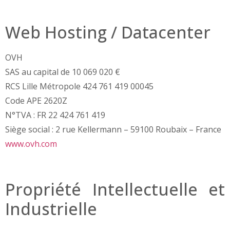
Web Hosting / Datacenter
OVH
SAS au capital de 10 069 020 €
RCS Lille Métropole 424 761 419 00045
Code APE 2620Z
N°TVA : FR 22 424 761 419
Siège social : 2 rue Kellermann – 59100 Roubaix – France
www.ovh.com
Propriété Intellectuelle et
Industrielle