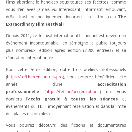
films abordant le handicap sous toutes ses facettes, comme
vous n’en avez jamais vu. Intéressant, informatif, émouvant,
drôle, trash ou politiquement incorrect : c’est tout cela
The
Extraordinary Film Festival
!
Depuis 2011, ce festival international bisannuel est devenu un
évènement incontournable, en témoigne le public toujours
plus nombreux, édition après édition (7.300 entrées) et sa
réputation internationale.
Pour cette 7ème édition, outre trois ateliers professionels
(
https://teff.be/rencontres-pro
), vous pourrez bénéificier cette
année d’une
accréditation
professionnelle
(
https://teff.be/accreditations
) qui vous
donnera l
‘accès gratuit à toutes les séances
et
évènements du TEFF (moyennant réservation et dans la limite
des places disponibles).
Vous pourrez découvrir des fictions et documentaires