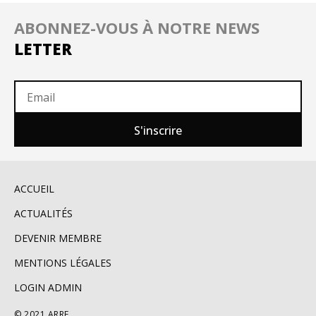
ABONNEZ-VOUS À NOTRE NEWS
LETTER
S'inscrire
ACCUEIL
ACTUALITÉS
DEVENIR MEMBRE
MENTIONS LÉGALES
LOGIN ADMIN
© 2021 ARRF