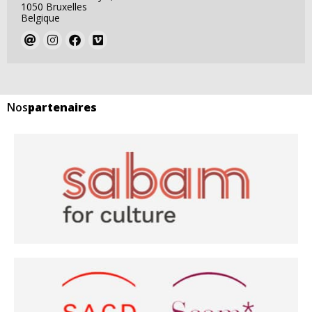
1050 Bruxelles
Belgique
Nos
partenaires