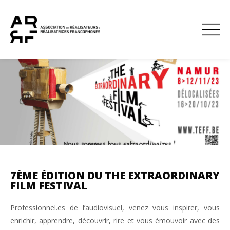
À TÉLÉCHARG
DEVENIR MEMBRE
7ÈME ÉDITION DU THE EXTRAORDINARY
FILM FESTIVAL
Professionnel.es de l’audiovisuel, venez vous inspirer, vous
enrichir, apprendre, découvrir, rire et vous émouvoir avec des