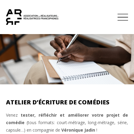
À TÉLÉCHARG
DEVENIR MEMBRE
ATELIER D’ÉCRITURE DE COMÉDIES
Venez
tester, réfléchir et améliorer votre projet de
comédie
(tous formats: court-métrage, long-métrage, série,
capsule…) en compagnie de
Véronique Jadin
!