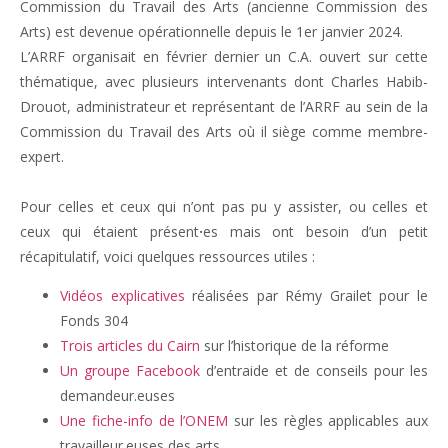
Commission du Travail des Arts (ancienne Commission des
Arts) est devenue opérationnelle depuis le 1er janvier 2024.
L’ARRF organisait en février dernier un C.A. ouvert sur cette
thématique, avec plusieurs intervenants dont Charles Habib-
Drouot, administrateur et représentant de l’ARRF au sein de la
Commission du Travail des Arts où il siège comme membre-
expert.
Pour celles et ceux qui n’ont pas pu y assister, ou celles et
ceux qui étaient présent
·
es mais ont besoin d’un petit
récapitulatif, voici quelques ressources utiles :
Vidéos explicatives
réalisées par Rémy Grailet pour le
Fonds 304
Trois articles du Cairn
sur l’historique de la réforme
Un groupe Facebook
d’entraide et de conseils pour les
demandeur.euses
Une fiche-info de l’ONEM
sur les règles applicables aux
travailleur.euses des arts