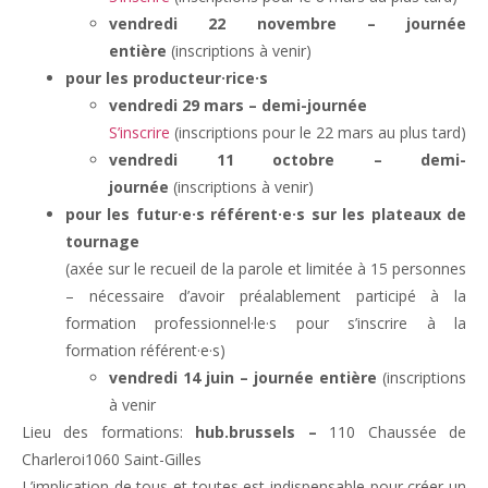
vendredi 22 novembre – journée
entière
(inscriptions à venir)
pour les producteur·rice·s
vendredi 29 mars – demi-journée
S’inscrire
(inscriptions pour le 22 mars au plus tard)
vendredi 11 octobre – demi-
journée
(inscriptions à venir)
pour les futur·e·s référent·e·s sur les plateaux de
tournage
(axée sur le recueil de la parole et limitée à 15 personnes
– nécessaire d’avoir préalablement participé à la
formation professionnel·le·s pour s’inscrire à la
formation référent·e·s)
vendredi 14 juin – journée entière
(inscriptions
à venir
Lieu des formations:
hub.brussels –
110 Chaussée de
Charleroi1060 Saint-Gilles
L’implication de tous et toutes est indispensable pour créer un