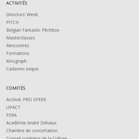
ACTIVITÉS
Directors’ Week
PiTCH
Belgian Fantastic Pitchbox
Masterclasses
Rencontres
Formations
Kinograph
Cadavres exquis
COMITÉS
Archivé: PRO SPERE
UPACT
FERA
Académie André Delvaux
Chambre de concertation
Conseil supérieur de la Culture