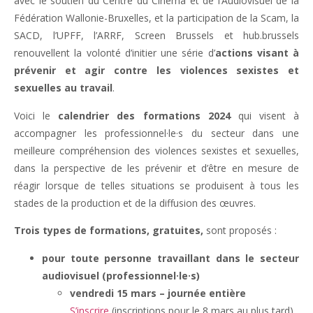
avec le soutien du Centre du Cinéma et de l’Audiovisuel de la
Fédération Wallonie-Bruxelles, et la participation de la Scam, la
SACD, l’UPFF, l’ARRF, Screen Brussels et hub.brussels
renouvellent la volonté d’initier une série d’
actions visant à
prévenir et agir contre les violences sexistes et
sexuelles au travail
.
Voici le
calendrier des formations 2024
qui visent à
accompagner les professionnel·le·s du secteur dans une
meilleure compréhension des violences sexistes et sexuelles,
dans la perspective de les prévenir et d’être en mesure de
réagir lorsque de telles situations se produisent à tous les
stades de la production et de la diffusion des œuvres.
Trois types de formations, gratuites,
sont proposés :
pour toute personne travaillant dans le secteur
audiovisuel (professionnel·le·s)
vendredi 15 mars – journée entière
S’inscrire
(inscriptions pour le 8 mars au plus tard)